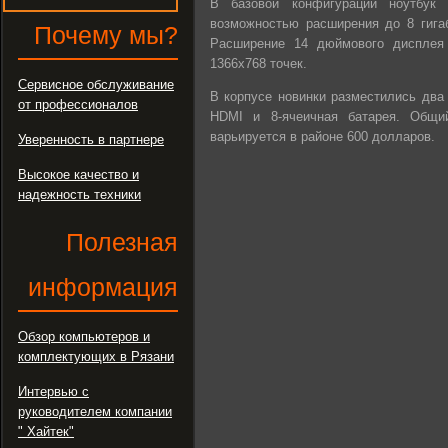
В базовой конфигурации ноутбук 
возможностью расширения до 8 гигаб
Почему мы?
Расширение 14 дюймового дисплея 
1366х768 точек.
Сервисное обслуживание
В корпусе новинки разместились два 
от профессионалов
HDMI и 8-ячеичная батарея. Общи
варьируется в районе 600 долларов.
Уверенность в партнере
Высокое качество и
надежность техники
Полезная
информация
Обзор компьютеров и
комплектующих в Рязани
Интервью с
руководителем компании
" Хайтек"