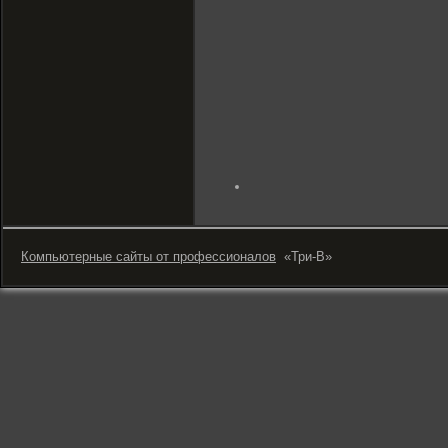
online cheap loans
Компьютерные сайты от профессионалов
«Три-В»