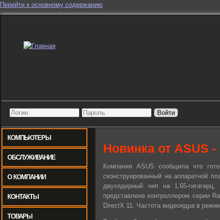
Перейти к основному содержанию
КОМПЬЮТЕРЫ
Новинка от ASUS -
ОБСЛУЖИВАНИЕ
Компания ASUS сообщила что гото
сконструированный на аппаратной п
О КОМПАНИИ
двухядерный чип на 1.65-гигагерц,
представлена контроллером серии R
КОНТАКТЫ
DirectX 11. Частота видеоядра в режи
ТОВАРЫ